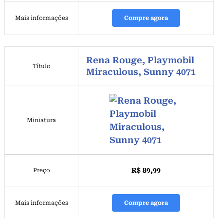
Mais informações
Compre agora
Rena Rouge, Playmobil
Título
Miraculous, Sunny 4071
Miniatura
R$ 89,99
Preço
Mais informações
Compre agora