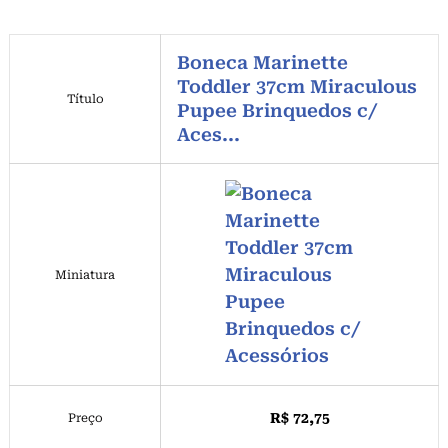
Boneca Marinette
Toddler 37cm Miraculous
Título
Pupee Brinquedos c/
Aces...
Miniatura
R$ 72,75
Preço