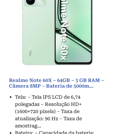
Realme Note 60X – 64GB – 3 GB RAM –
Câmera 8MP – Bateria de 5000m…
Tela: – Tela IPS LCD de 6,74
polegadas – Resolução HD+
(1600×720 pixels) – Taxa de
atualização: 90 Hz – Taxa de
amostrag…
Bateira: – Capacidade da bateria: