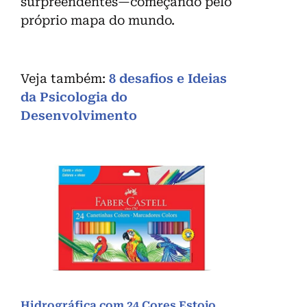
surpreendentes—começando pelo
próprio mapa do mundo.
Veja também:
8 desafios e Ideias
da Psicologia do
Desenvolvimento
Hidrográfica com 24 Cores Estojo