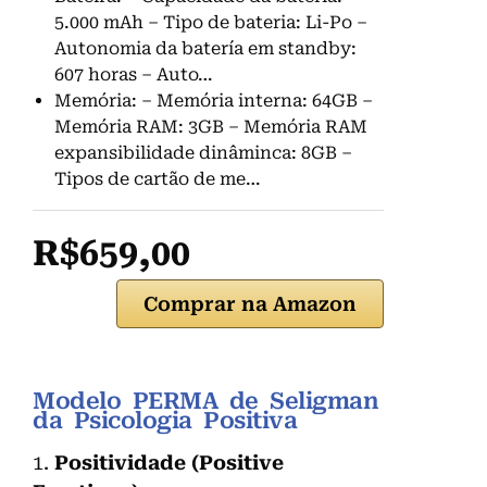
5.000 mAh – Tipo de bateria: Li-Po –
Autonomia da batería em standby:
607 horas – Auto…
Memória: – Memória interna: 64GB –
Memória RAM: 3GB – Memória RAM
expansibilidade dinâminca: 8GB –
Tipos de cartão de me…
R$659,00
Comprar na Amazon
Modelo PERMA de Seligman
da Psicologia Positiva
1.
Positividade (Positive