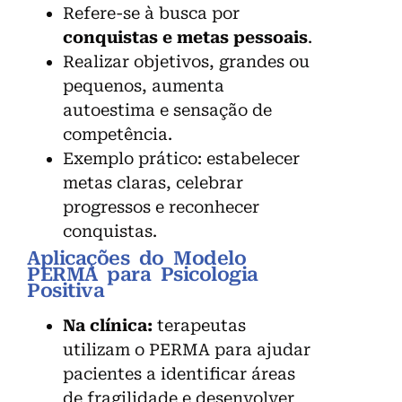
Refere-se à busca por
conquistas e metas pessoais
.
Realizar objetivos, grandes ou
pequenos, aumenta
autoestima e sensação de
competência.
Exemplo prático: estabelecer
metas claras, celebrar
progressos e reconhecer
conquistas.
Aplicações do Modelo
PERMA para Psicologia
Positiva
Na clínica:
terapeutas
utilizam o PERMA para ajudar
pacientes a identificar áreas
de fragilidade e desenvolver