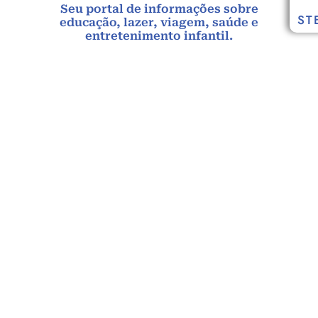
Seu portal de informações sobre
ST
educação, lazer, viagem, saúde e
entretenimento infantil.