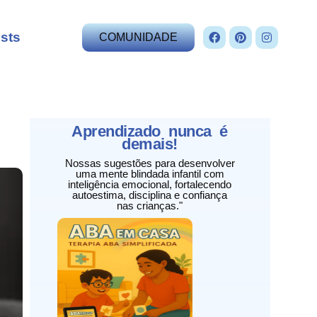
sts
COMUNIDADE
Aprendizado nunca é
demais!
Nossas sugestões para desenvolver
uma mente blindada infantil com
inteligência emocional, fortalecendo
autoestima, disciplina e confiança
nas crianças."