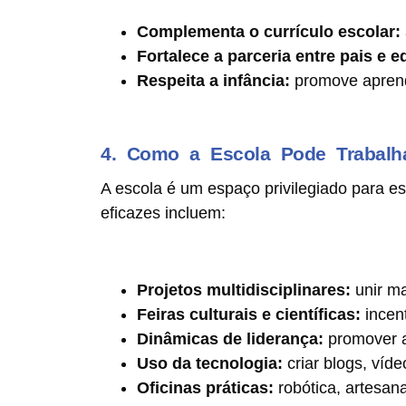
Complementa o currículo escolar:
Fortalece a parceria entre pais e 
Respeita a infância:
promove aprendi
4. Como a Escola Pode Trabalh
A escola é um espaço privilegiado para e
eficazes incluem:
Projetos multidisciplinares:
unir ma
Feiras culturais e científicas:
incen
Dinâmicas de liderança:
promover a
Uso da tecnologia:
criar blogs, víde
Oficinas práticas:
robótica, artesana