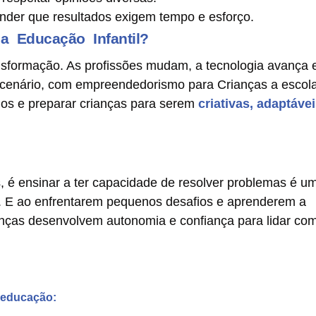
nder que resultados exigem tempo e esforço.
 Educação Infantil?
formação. As profissões mudam, a tecnologia avança 
e cenário, com empreendedorismo para Crianças a escol
dos e preparar crianças para serem
criativas, adaptáve
 é ensinar a ter capacidade de resolver problemas é u
a. E ao enfrentarem pequenos desafios e aprenderem a
ianças desenvolvem autonomia e confiança para lidar co
 educação: