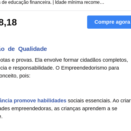
s de educação financeira. | Idade mínima recome…
8,18
Compre agora
o de Qualidade
notas e provas. Ela envolve formar cidadãos completos,
cia e responsabilidade. O Empreendedorismo para
nceito, pois:
ância promove habilidades
sociais essenciais. Ao criar
idades empreendedoras, as crianças aprendem a se
e.