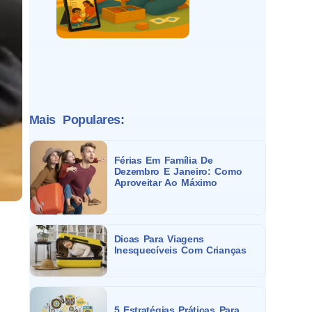
Mais Populares:
Férias Em Família De
Dezembro E Janeiro: Como
Aproveitar Ao Máximo
Dicas Para Viagens
Inesquecíveis Com Crianças
5 Estratégias Práticas Para