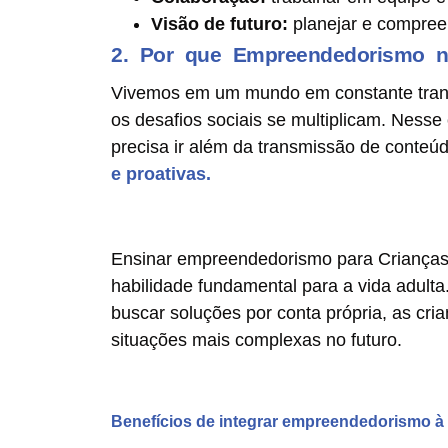
Visão de futuro:
planejar e compree
2. Por que Empreendedorismo na
Vivemos em um mundo em constante trans
os desafios sociais se multiplicam. Ness
precisa ir além da transmissão de conteú
e proativas
.
Ensinar empreendedorismo para Crianças,
habilidade fundamental para a vida adult
buscar soluções por conta própria, as cr
situações mais complexas no futuro.
Benefícios de integrar empreendedorismo à