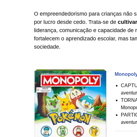
O empreendedorismo para crianças não sig
por lucro desde cedo. Trata-se de
cultiva
liderança, comunicação e capacidade de 
fortalecem o aprendizado escolar, mas t
sociedade.
Monopoly
CAPTUR
aventu
TORNA
Monopo
PARTI
aventur