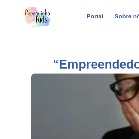
Portal
Sobre n
“Empreendedo