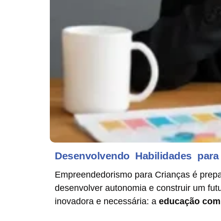
Desenvolvendo Habilidades para
Empreendedorismo para Crianças é prepar
desenvolver autonomia e construir um fu
inovadora e necessária: a
educação com 