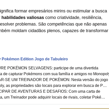
nifica formar empresários mirins ou estimular a busca
r habilidades valiosas
como criatividade, resiliência,
resolver problemas. São competências que não apenas
ambém moldam cidadãos plenos, capazes de transformar
 Pokémon Edition Jogo de Tabuleiro
E POKÉMON SELVAGENS: participe de uma divertida
ra de capturar Pokémons com sua família e amigos no Monopo
R-SE UM TREINADOR DE POKÉMON: Nesta versão do jogo
ly, as propriedades são locais para explorar em busca de P…
CIPAR DE AVENTURAS E DESAFIOS: Com uma carta de
a, um Treinador pode adquirir locais de rivais, coletar Poké…