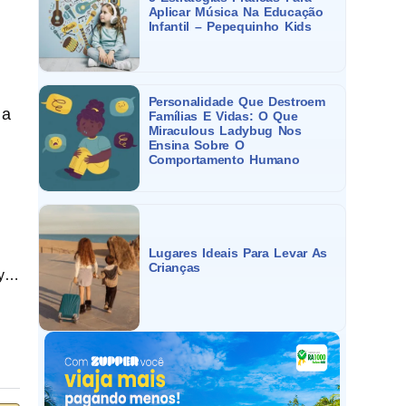
Aplicar Música Na Educação
Infantil – Pepequinho Kids
Personalidade Que Destroem
 a
Famílias E Vidas: O Que
Miraculous Ladybug Nos
Ensina Sobre O
Comportamento Humano
Lugares Ideais Para Levar As
Crianças
ly…