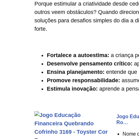
Porque estimular a criatividade desde ce
outros veem obstáculos? Quando direcion
soluções para desafios simples do dia a 
forte.
Fortalece a autoestima:
a criança p
Desenvolve pensamento crítico:
ap
Ensina planejamento:
entende que 
Promove responsabilidade:
assume
Estimula inovação:
aprende a pensar
Jogo Edu
Ro…
Nome do