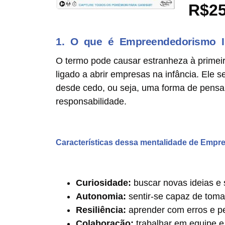
R$25
1. O que é Empreendedorismo In
O termo pode causar estranheza à primei
ligado a abrir empresas na infância. Ele 
desde cedo, ou seja, uma forma de pensar e
responsabilidade.
Características dessa mentalidade de Empr
Curiosidade:
buscar novas ideias e 
Autonomia:
sentir-se capaz de toma
Resiliência:
aprender com erros e per
Colaboração:
trabalhar em equipe e 