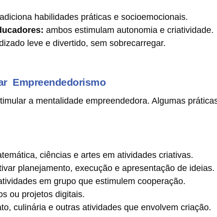
adiciona habilidades práticas e socioemocionais.
educadores:
ambos estimulam autonomia e criatividade.
zado leve e divertido, sem sobrecarregar.
ar Empreendedorismo
stimular a mentalidade empreendedora. Algumas prática
temática, ciências e artes em atividades criativas.
tivar planejamento, execução e apresentação de ideias.
tividades em grupo que estimulem cooperação.
os ou projetos digitais.
to, culinária e outras atividades que envolvem criação.