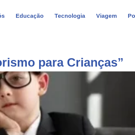
ós
Educação
Tecnologia
Viagem
Po
rismo para Crianças”