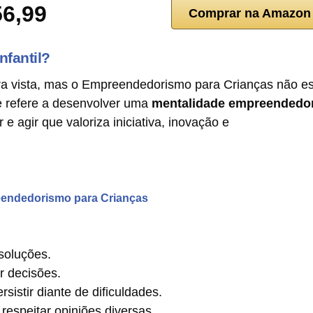
6,99
Comprar na Amazon
fantil?
ra vista, mas o Empreendedorismo para Crianças não es
se refere a desenvolver uma
mentalidade empreendedo
 agir que valoriza iniciativa, inovação e
eendedorismo para Crianças
soluções.
r decisões.
sistir diante de dificuldades.
respeitar opiniões diversas.